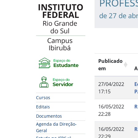
PROFES
de 27 de abr
Publicado
em
A
27/04/2022
E
17:15
P
Cursos
16/05/2022
R
Editais
22:28
Documentos
Agenda da Direção-
16/05/2022
R
Geral
22:29