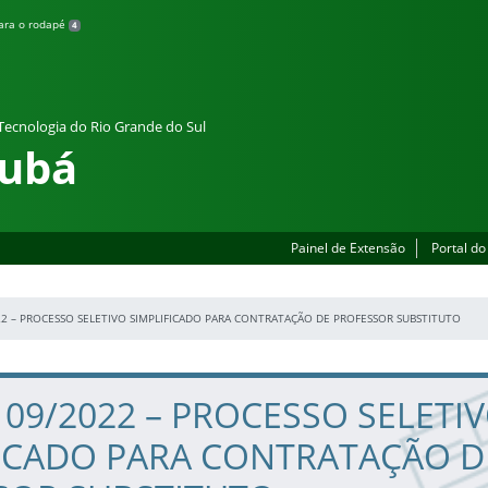
para o rodapé
4
 Tecnologia do Rio Grande do Sul
rubá
Painel de Extensão
Portal do
22 – PROCESSO SELETIVO SIMPLIFICADO PARA CONTRATAÇÃO DE PROFESSOR SUBSTITUTO
nº 09/2022 – PROCESSO SELETI
FICADO PARA CONTRATAÇÃO D