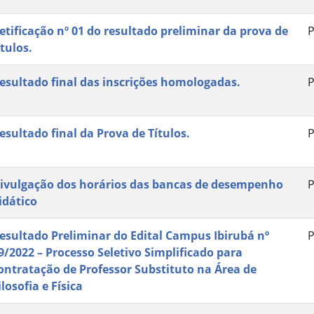
etificação nº 01 do resultado preliminar da prova de
P
ítulos.
esultado final das inscrições homologadas.
P
esultado final da Prova de Títulos.
P
ivulgação dos horários das bancas de desempenho
P
idático
esultado Preliminar do Edital Campus Ibirubá nº
P
9/2022 – Processo Seletivo Simplificado para
ontratação de Professor Substituto na Área de
ilosofia e Física