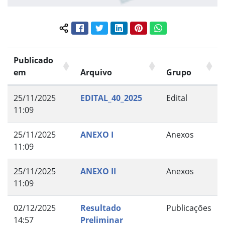
Facebook
Twitter
LinkedIn
Pinterest
WhatsApp
Compartilhar conteúdo:
Publicado
em
Arquivo
Grupo
25/11/2025
EDITAL_40_2025
Edital
11:09
25/11/2025
ANEXO I
Anexos
11:09
25/11/2025
ANEXO II
Anexos
11:09
02/12/2025
Resultado
Publicações
14:57
Preliminar