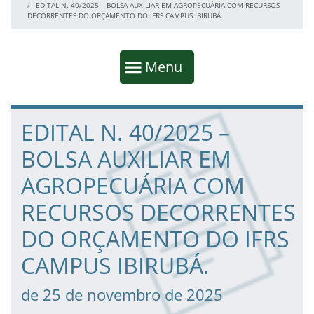
EDITAL N. 40/2025 – BOLSA AUXILIAR EM AGROPECUÁRIA COM RECURSOS
DECORRENTES DO ORÇAMENTO DO IFRS CAMPUS IBIRUBÁ.
Início da navegação
Mostrar
Menu
Fim da navegação
Início do conteúdo
EDITAL N. 40/2025 –
BOLSA AUXILIAR EM
AGROPECUÁRIA COM
RECURSOS DECORRENTES
DO ORÇAMENTO DO IFRS
CAMPUS IBIRUBÁ.
de 25 de novembro de 2025