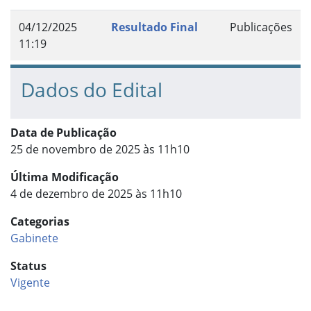
04/12/2025
Resultado Final
Publicações
11:19
Dados do Edital
Data de Publicação
25 de novembro de 2025 às 11h10
Última Modificação
4 de dezembro de 2025 às 11h10
Categorias
Gabinete
Status
Vigente
Início do rodapé
Fim do conteúdo