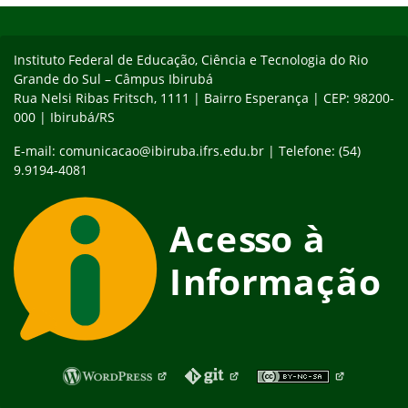
Instituto Federal de Educação, Ciência e Tecnologia do Rio
Grande do Sul – Câmpus Ibirubá
Rua Nelsi Ribas Fritsch, 1111 | Bairro Esperança | CEP: 98200-
000 | Ibirubá/RS
E-mail: comunicacao@ibiruba.ifrs.edu.br | Telefone: (54)
9.9194-4081