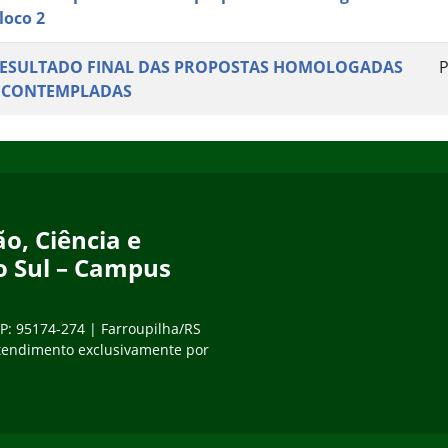
loco 2
ESULTADO FINAL DAS PROPOSTAS HOMOLOGADAS
P
 CONTEMPLADAS
o, Ciência e
o Sul – Campus
EP: 95174-274 | Farroupilha/RS
tendimento exclusivamente por