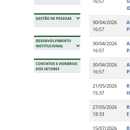
16:57
S
I
(EXPANDIR SUBMENUS)
GESTÃO DE PESSOAS
30/04/2026
A
16:57
P
DESENVOLVIMENTO
30/04/2026
A
(EXPANDIR SUBMENUS)
INSTITUCIONAL
16:57
P
CONTATOS E HORÁRIOS
30/04/2026
A
DOS SETORES
16:57
P
Fim da navegação
21/05/2026
R
15:37
H
27/05/2026
R
18:33
E
15/07/2026
R