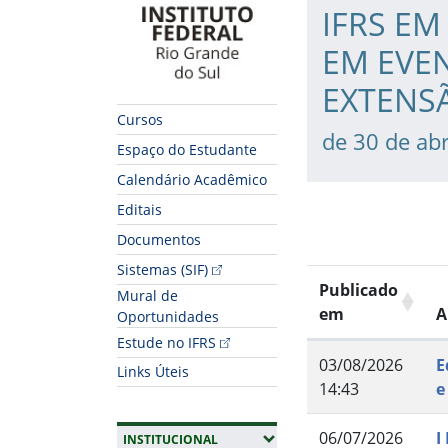
IFRS E
EM EVE
EXTENSÃ
Cursos
de 30 de abr
Espaço do Estudante
Calendário Acadêmico
Editais
Documentos
Sistemas (SIF)
Publicado
Mural de
em
A
Oportunidades
Estude no IFRS
03/08/2026
E
Links Úteis
14:43
e
06/07/2026
I
(EXPANDIR SUBMENUS)
INSTITUCIONAL