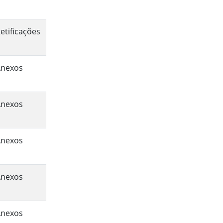
etificações
Anexos
Anexos
Anexos
Anexos
Anexos