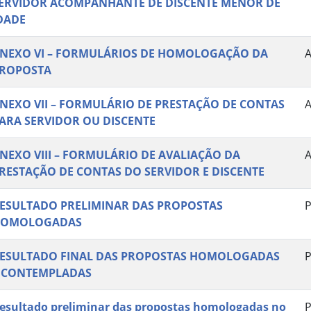
ERVIDOR ACOMPANHANTE DE DISCENTE MENOR DE
DADE
NEXO VI – FORMULÁRIOS DE HOMOLOGAÇÃO DA
ROPOSTA
NEXO VII – FORMULÁRIO DE PRESTAÇÃO DE CONTAS
ARA SERVIDOR OU DISCENTE
NEXO VIII – FORMULÁRIO DE AVALIAÇÃO DA
RESTAÇÃO DE CONTAS DO SERVIDOR E DISCENTE
ESULTADO PRELIMINAR DAS PROPOSTAS
P
OMOLOGADAS
ESULTADO FINAL DAS PROPOSTAS HOMOLOGADAS
P
 CONTEMPLADAS
esultado preliminar das propostas homologadas no
P