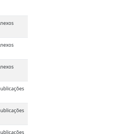
Anexos
Anexos
Anexos
ublicações
ublicações
ublicações