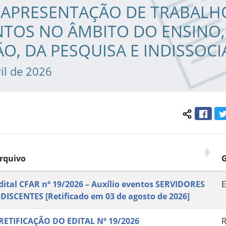
M APRESENTAÇÃO DE TRABALH
NTOS NO ÂMBITO DO ENSINO,
O, DA PESQUISA E INDISSOCI
il de 2026
Face
Compartil
rquivo
dital CFAR nº 19/2026 – Auxílio eventos SERVIDORES
E
 DISCENTES [Retificado em 03 de agosto de 2026]
 RETIFICAÇÃO DO EDITAL Nº 19/2026
R