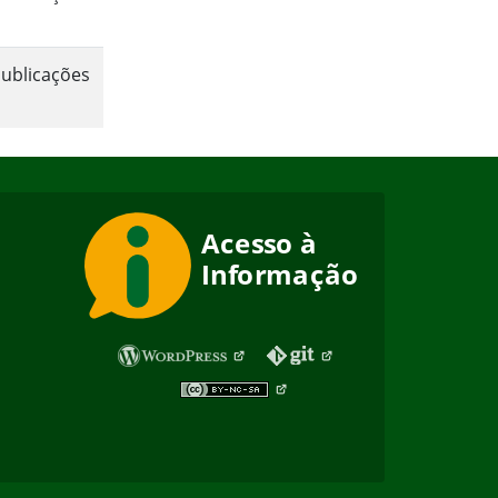
ublicações