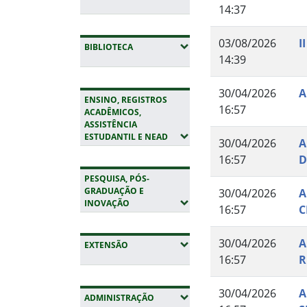
14:37
03/08/2026
I
(EXPANDIR SUBMENUS)
BIBLIOTECA
14:39
30/04/2026
A
ENSINO, REGISTROS
16:57
ACADÊMICOS,
ASSISTÊNCIA
(EXPANDIR SUBMENUS)
ESTUDANTIL E NEAD
30/04/2026
A
16:57
D
PESQUISA, PÓS-
GRADUAÇÃO E
30/04/2026
A
(EXPANDIR SUBMENUS)
INOVAÇÃO
16:57
C
30/04/2026
A
(EXPANDIR SUBMENUS)
EXTENSÃO
16:57
R
30/04/2026
A
(EXPANDIR SUBMENUS)
ADMINISTRAÇÃO