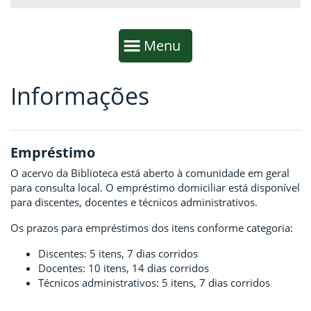
Início da navegação
Mostrar
Menu
Informações
Fim da navegação
Início do conteúdo
Empréstimo
O acervo da Biblioteca está aberto à comunidade em geral
para consulta local. O empréstimo domiciliar está disponível
para discentes, docentes e técnicos administrativos.
Os prazos para empréstimos dos itens conforme categoria:
Discentes: 5 itens, 7 dias corridos
Docentes: 10 itens, 14 dias corridos
Técnicos administrativos: 5 itens, 7 dias corridos