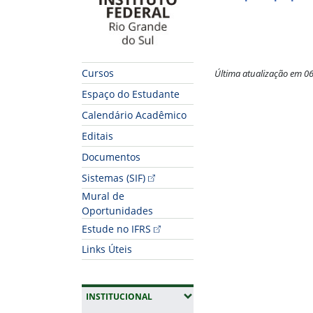
Cursos
Última atualização em 0
Espaço do Estudante
Fim do conteúdo
Calendário Acadêmico
Editais
Documentos
Sistemas (SIF)
Mural de
Oportunidades
Estude no IFRS
Links Úteis
(EXPANDIR SUBMENUS)
INSTITUCIONAL