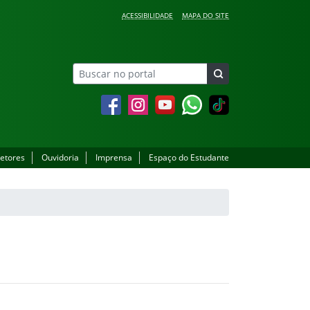
ACESSIBILIDADE
MAPA DO SITE
Facebook
Instagram
YouTube
Whatsapp
setores
Ouvidoria
Imprensa
Espaço do Estudante