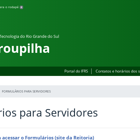
para o rodapé
4
 Tecnologia do Rio Grande do Sul
roupilha
Portal do IFRS
Contatos e horários dos 
FORMULÁRIOS PARA SERVIDORES
ios para Servidores
 acessar o Formulários (site da Reitoria)