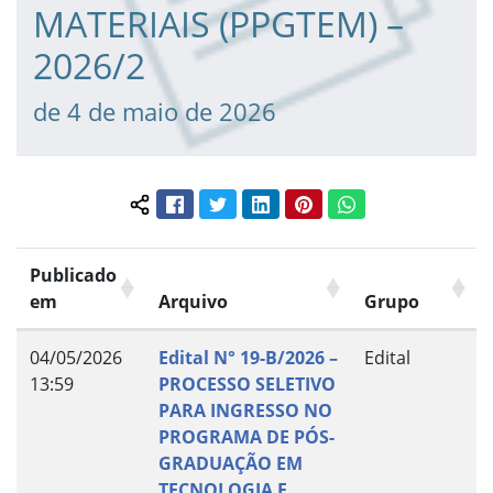
MATERIAIS (PPGTEM) –
2026/2
de 4 de maio de 2026
Facebook
Twitter
LinkedIn
Pinterest
WhatsApp
Compartilhar conteúdo:
Publicado
em
Arquivo
Grupo
04/05/2026
Edital N° 19-B/2026 –
Edital
13:59
PROCESSO SELETIVO
PARA INGRESSO NO
PROGRAMA DE PÓS-
GRADUAÇÃO EM
TECNOLOGIA E