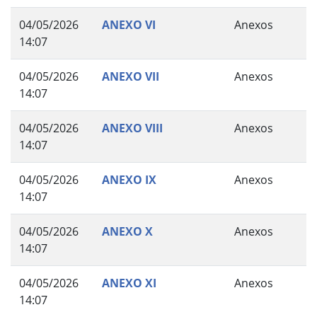
04/05/2026
ANEXO VI
Anexos
14:07
04/05/2026
ANEXO VII
Anexos
14:07
04/05/2026
ANEXO VIII
Anexos
14:07
04/05/2026
ANEXO IX
Anexos
14:07
04/05/2026
ANEXO X
Anexos
14:07
04/05/2026
ANEXO XI
Anexos
14:07