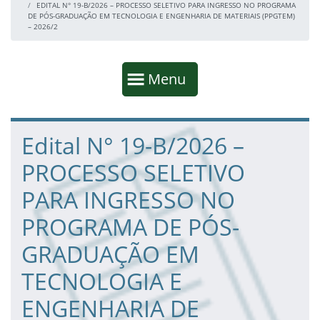
EDITAL N° 19-B/2026 – PROCESSO SELETIVO PARA INGRESSO NO PROGRAMA
DE PÓS-GRADUAÇÃO EM TECNOLOGIA E ENGENHARIA DE MATERIAIS (PPGTEM)
– 2026/2
Início da navegação
Mostrar
Menu
Fim da navegação
Início do conteúdo
Edital N° 19-B/2026 –
PROCESSO SELETIVO
PARA INGRESSO NO
PROGRAMA DE PÓS-
GRADUAÇÃO EM
TECNOLOGIA E
ENGENHARIA DE