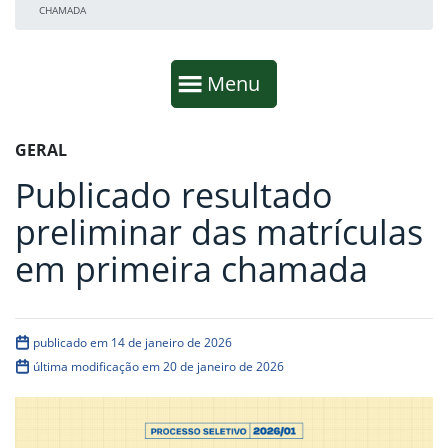
CHAMADA
Início da navegação
Mostrar
Menu
Fim da navegação
Início do conteúdo
GERAL
Publicado resultado
preliminar das matrículas
em primeira chamada
publicado em 14 de janeiro de 2026
última modificação em 20 de janeiro de 2026