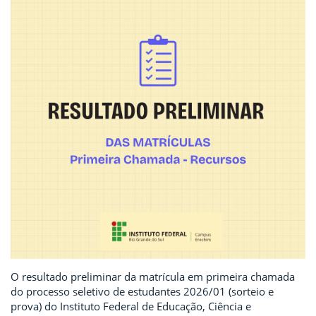
O resultado preliminar da matrícula em primeira chamada
do processo seletivo de estudantes 2026/01 (sorteio e
prova) do Instituto Federal de Educação, Ciência e