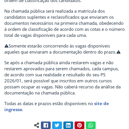
ordem de classificação dos candidatos.
Na chamada pública será realizada a matrícula dos
candidatos suplentes e reclassificados que enviaram os
documentos necessários na primeira chamada, obedecendo
à ordem de classificação de acordo com as cotas e o número
total de vagas disponíveis para cada uma.
⚠️Somente estarão concorrendo às vagas disponíveis
aqueles que enviaram a documentação dentro do prazo.⚠️
Se após a chamada pública ainda restarem vagas e não
restarem aprovados para serem chamados, cada campus,
de acordo com sua realidade e resultado do seu PS
2026/01, será possível que inscritos em outros cursos
possam ocupar as vagas. Não caberá recurso da análise da
documentação na chamada pública.
Todas as datas e prazos estão disponíveis no
site de
ingresso
.
Facebook
Twitter
LinkedIn
Pinterest
WhatsApp
Compartilhar conteúdo: