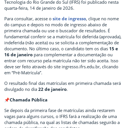
Tecnologia do Rio Grande do Sul (IFRS) foi publicado nesta
quarta-feira, 14 de janeiro de 2026.
Para consultar, acesse o
site de ingresso
, clique no nome
do campus e depois no modo de ingresso abaixo de
primeira chamada ou use o buscador de resultados. É
fundamental conferir se a matrícula foi deferida (aprovada),
indeferida (não aceita) ou se solicita a complementação de
documento. No último caso, o candidato tem os dias
15 e
16 de janeiro
para complementar a documentação ou
entrar com recurso pela matrícula não ter sido aceita. Isso
deve ser feito através do site ingresso.ifrs.edu.br, clicando
em “Pré-Matrícula”.
O resultado final das matrículas em primeira chamada será
divulgado no dia
22 de janeiro
.
📌Chamada Pública
Se depois da primeira fase de matrículas ainda restarem
vagas para alguns cursos, o IFRS fará a realização de uma
chamada pública, na qual as listas de chamadas seguirão a