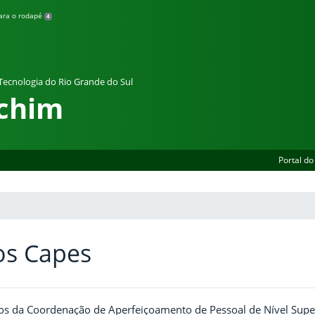
para o rodapé
4
 Tecnologia do Rio Grande do Sul
chim
Portal do
os Capes
cos da Coordenação de Aperfeiçoamento de Pessoal de Nível Superi