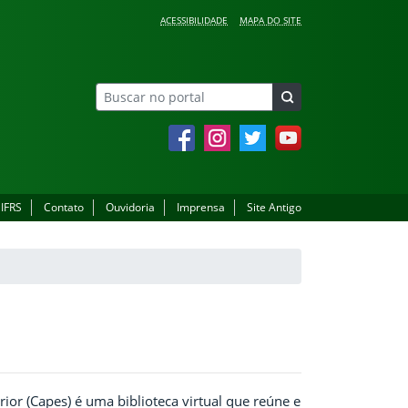
ACESSIBILIDADE
MAPA DO SITE
Facebook
Instagram
Twitter
YouTube
 IFRS
Contato
Ouvidoria
Imprensa
Site Antigo
or (Capes) é uma biblioteca virtual que reúne e