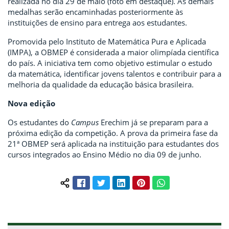
realizada no dia 29 de maio (foto em destaque). As demais
medalhas serão encaminhadas posteriormente às
instituições de ensino para entrega aos estudantes.
Promovida pelo Instituto de Matemática Pura e Aplicada
(IMPA), a OBMEP é considerada a maior olimpíada científica
do país. A iniciativa tem como objetivo estimular o estudo
da matemática, identificar jovens talentos e contribuir para a
melhoria da qualidade da educação básica brasileira.
Nova edição
Os estudantes do
Campus
Erechim já se preparam para a
próxima edição da competição. A prova da primeira fase da
21ª OBMEP será aplicada na instituição para estudantes dos
cursos integrados ao Ensino Médio no dia 09 de junho.
Facebook
Twitter
LinkedIn
Pinterest
WhatsApp
Compartilhar conteúdo: