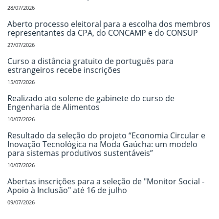
28/07/2026
Aberto processo eleitoral para a escolha dos membros
representantes da CPA, do CONCAMP e do CONSUP
27/07/2026
Curso a distância gratuito de português para
estrangeiros recebe inscrições
15/07/2026
Realizado ato solene de gabinete do curso de
Engenharia de Alimentos
10/07/2026
Resultado da seleção do projeto “Economia Circular e
Inovação Tecnológica na Moda Gaúcha: um modelo
para sistemas produtivos sustentáveis”
10/07/2026
Abertas inscrições para a seleção de "Monitor Social -
Apoio à Inclusão" até 16 de julho
09/07/2026