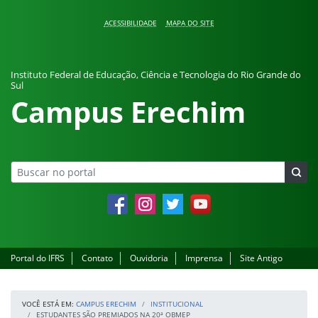
Pular para o conteúdo
ACESSIBILIDADE
MAPA DO SITE
Instituto Federal de Educação, Ciência e Tecnologia do Rio Grande do
Sul
Campus Erechim
Facebook
Instagram
Twitter
YouTube
Portal do IFRS
Contato
Ouvidoria
Imprensa
Site Antigo
VOCÊ ESTÁ EM:
CAMPUS ERECHIM
INSTITUCIONAL
ESTUDANTES SÃO PREMIADOS NA 20ª OBMEP