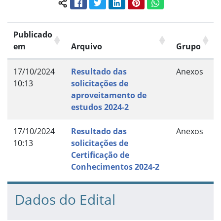
Facebook
Twitter
LinkedIn
Pinterest
WhatsApp
Compartilhar conteúdo:
Publicado
em
Arquivo
Grupo
17/10/2024
Resultado das
Anexos
10:13
solicitações de
aproveitamento de
estudos 2024-2
17/10/2024
Resultado das
Anexos
10:13
solicitações de
Certificação de
Conhecimentos 2024-2
Dados do Edital