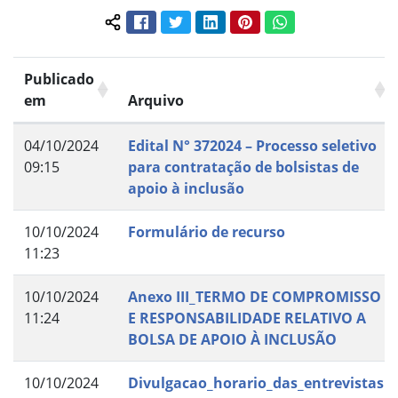
Facebook
Twitter
LinkedIn
Pinterest
WhatsApp
Compartilhar conteúdo:
Publicado
em
Arquivo
04/10/2024
Edital N° 372024 – Processo seletivo
09:15
para contratação de bolsistas de
apoio à inclusão
10/10/2024
Formulário de recurso
11:23
10/10/2024
Anexo III_TERMO DE COMPROMISSO
11:24
E RESPONSABILIDADE RELATIVO A
BOLSA DE APOIO À INCLUSÃO
10/10/2024
Divulgacao_horario_das_entrevistas