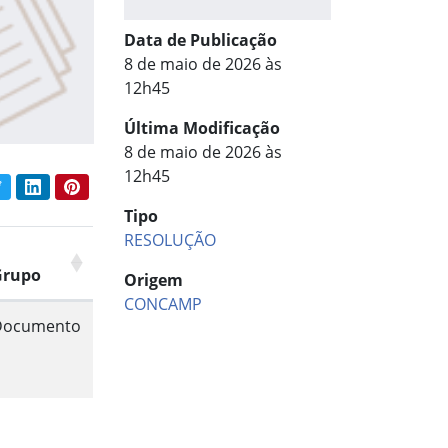
Data de Publicação
8 de maio de 2026 às
12h45
Última Modificação
8 de maio de 2026 às
12h45
book
Twitter
LinkedIn
Pinterest
har conteúdo:
Tipo
RESOLUÇÃO
Grupo
Origem
CONCAMP
Documento