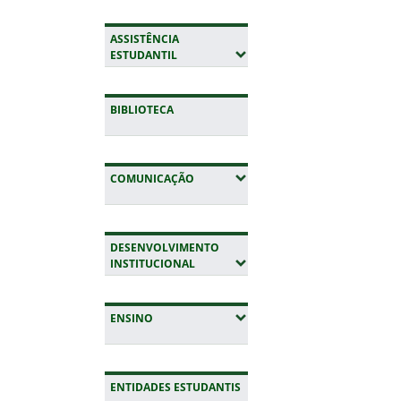
ASSISTÊNCIA
(EXPANDIR SUBMENUS)
ESTUDANTIL
BIBLIOTECA
(EXPANDIR SUBMENUS)
COMUNICAÇÃO
DESENVOLVIMENTO
(EXPANDIR SUBMENUS)
INSTITUCIONAL
(EXPANDIR SUBMENUS)
ENSINO
ENTIDADES ESTUDANTIS