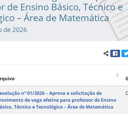
r de Ensino Básico, Técnico e
gico – Área de Matemática
o de 2026
Face
Compartil
rquivo
esolução nº 01/2026 – Aprova a solicitação de
rovimento de vaga efetiva para professor de Ensino
ásico, Técnico e Tecnológico – Área de Matemática