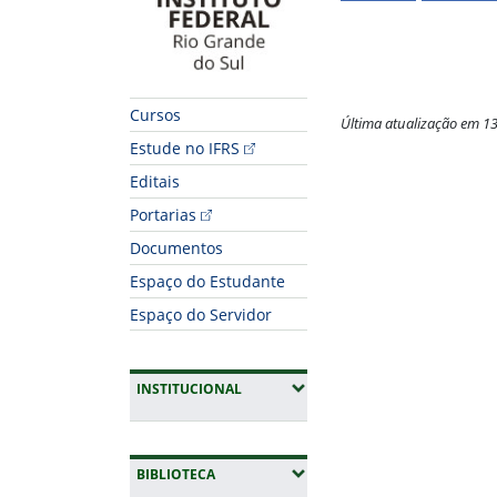
Cursos
Última atualização em 1
Estude no IFRS
Fim do conteúdo
Editais
Portarias
Documentos
Espaço do Estudante
Espaço do Servidor
(EXPANDIR SUBMENUS)
INSTITUCIONAL
(EXPANDIR SUBMENUS)
BIBLIOTECA