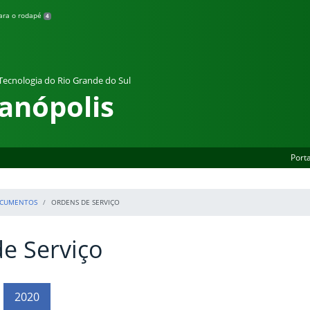
para o rodapé
4
 Tecnologia do Rio Grande do Sul
anópolis
Porta
CUMENTOS
ORDENS DE SERVIÇO
e Serviço
2020