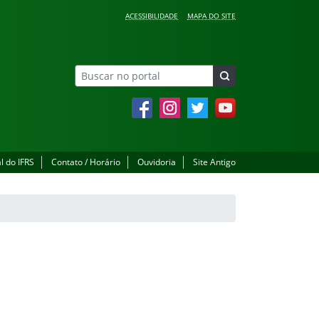
ACESSIBILIDADE
MAPA DO SITE
Facebook
Instagram
Twitter
YouTube
l do IFRS
Contato / Horário
Ouvidoria
Site Antigo