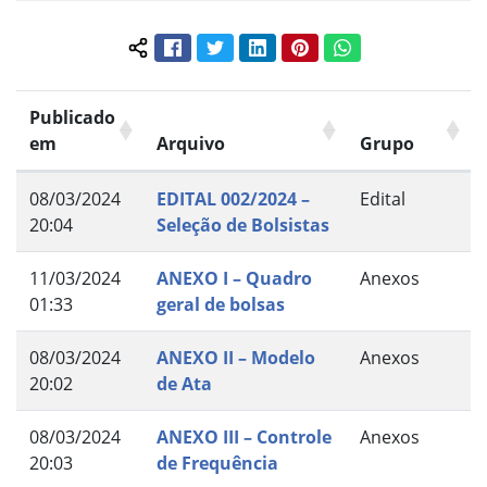
Facebook
Twitter
LinkedIn
Pinterest
WhatsApp
Compartilhar conteúdo:
Publicado
em
Arquivo
Grupo
08/03/2024
EDITAL 002/2024 –
Edital
20:04
Seleção de Bolsistas
11/03/2024
ANEXO I – Quadro
Anexos
01:33
geral de bolsas
08/03/2024
ANEXO II – Modelo
Anexos
20:02
de Ata
08/03/2024
ANEXO III – Controle
Anexos
20:03
de Frequência