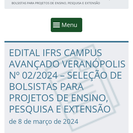
BOLSISTAS PARA PROJETOS DE ENSINO, PESQUISA E EXTENSÃO
Início da navegação
Mostrar
Menu
Fim da navegação
Início do conteúdo
EDITAL IFRS CAMPUS
AVANÇADO VERANÓPOLIS
Nº 02/2024 – SELEÇÃO DE
BOLSISTAS PARA
PROJETOS DE ENSINO,
PESQUISA E EXTENSÃO
de 8 de março de 2024