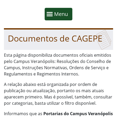
Início da navegação
Mostrar
Menu
Fim da navegação
Início do conteúdo
Documentos de CAGEPE
Esta página disponibiliza documentos oficiais emitidos
pelo Campus Veranópolis: Resoluções do Conselho de
Campus, Instruções Normativas, Ordens de Serviço e
Regulamentos e Regimentos Internos.
A relação abaixo está organizada por ordem de
publicação ou atualização, portanto os mais atuais
aparecem primeiro. Mas é possível, também, consultar
por categorias, basta utilizar o filtro disponível.
Informamos que as
Portarias do Campus Veranópolis