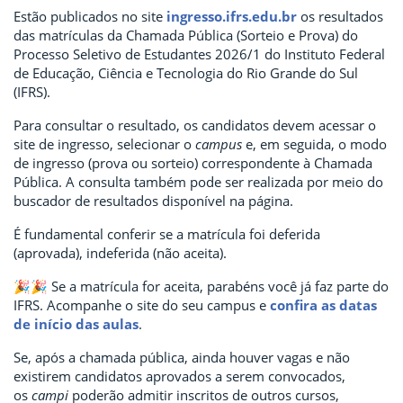
Estão publicados no site
ingresso.ifrs.edu.br
os resultados
das matrículas da Chamada Pública (Sorteio e Prova) do
Processo Seletivo de Estudantes 2026/1 do Instituto Federal
de Educação, Ciência e Tecnologia do Rio Grande do Sul
(IFRS).
Para consultar o resultado, os candidatos devem acessar o
site de ingresso, selecionar o
campus
e, em seguida, o modo
de ingresso (prova ou sorteio) correspondente à Chamada
Pública. A consulta também pode ser realizada por meio do
buscador de resultados disponível na página.
É fundamental conferir se a matrícula foi deferida
(aprovada), indeferida (não aceita).
🎉🎉 Se a matrícula for aceita, parabéns você já faz parte do
IFRS. Acompanhe o site do seu campus e
confira as datas
de início das aulas
.
Se, após a chamada pública, ainda houver vagas e não
existirem candidatos aprovados a serem convocados,
os
campi
poderão admitir inscritos de outros cursos,