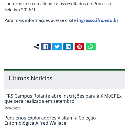
conforme a sua realidade e os resultados do Processo
Seletivo 2026/1.
Para mais informações acesse o site
ingresso.ifrs.edu.br
Facebook
Twitter
LinkedIn
Pinterest
WhatsApp
Compartilhar conteúdo:
Últimas Notícias
IFRS Campus Rolante abre inscrições para a X MoEPEx,
que será realizada em setembro
15/07/2026
Pequenos Exploradores Visitam a Coleção
Entomológica Alfred Wallace