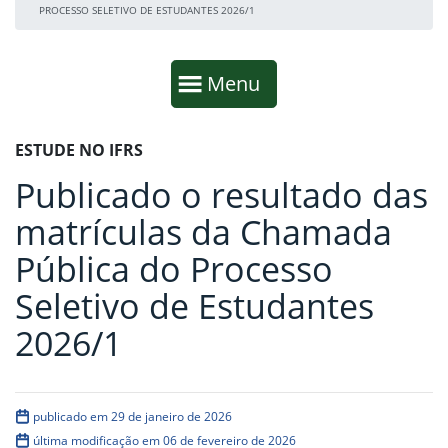
PROCESSO SELETIVO DE ESTUDANTES 2026/1
Início da navegação
Mostrar
Menu
Fim da navegação
Início do conteúdo
ESTUDE NO IFRS
Publicado o resultado das
matrículas da Chamada
Pública do Processo
Seletivo de Estudantes
2026/1
publicado em 29 de janeiro de 2026
última modificação em 06 de fevereiro de 2026