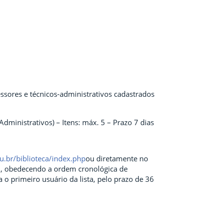
essores e técnicos-administrativos cadastrados
dministrativos) – Itens: máx. 5 – Prazo 7 dias
edu.br/biblioteca/index.php
ou diretamente no
al, obedecendo a ordem cronológica de
 o primeiro usuário da lista, pelo prazo de 36