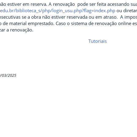
ão estiver em reserva. A renovação pode ser feita acessando sua
rs.edu.br/biblioteca_s/php/login_usu.php?flag=index.php
ou direta
secutivas se a obra não estiver reservada ou em atraso. A imposs
 de material emprestado. Caso o sistema de renovação online este
izar a renovação.
Tutoriais
9/03/2025