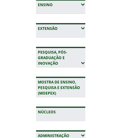
(EXPANDIR SUBMENUS)
ENSINO
(EXPANDIR SUBMENUS)
EXTENSÃO
PESQUISA, PÓS-
GRADUAÇÃO E
(EXPANDIR SUBMENUS)
INOVAÇÃO
MOSTRA DE ENSINO,
PESQUISA E EXTENSÃO
(MOEPEX)
NÚCLEOS
(EXPANDIR SUBMENUS)
ADMINISTRAÇÃO