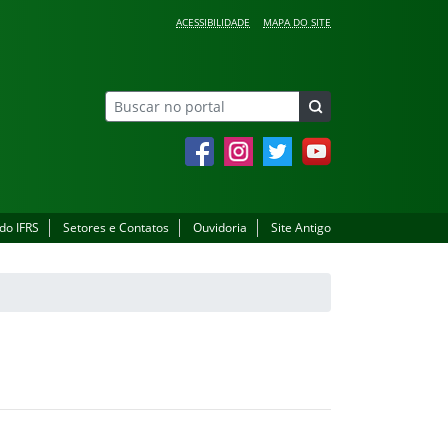
ACESSIBILIDADE
MAPA DO SITE
Facebook
Instagram
Twitter
YouTube
 do IFRS
Setores e Contatos
Ouvidoria
Site Antigo