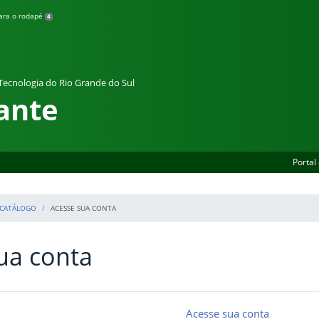
para o rodapé
4
 Tecnologia do Rio Grande do Sul
ante
Portal
 CATÁLOGO
ACESSE SUA CONTA
ua conta
Acesse sua conta