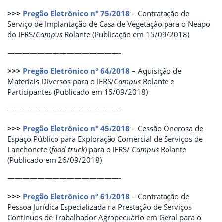
>>>
Pregão Eletrônico n° 75/2018
– Contratação de
Serviço de Implantação de Casa de Vegetação para o Neapo
do IFRS/
Campus
Rolante (Publicação em 15/09/2018)
———————————————-
>>>
Pregão Eletrônico n° 64/2018
– Aquisição de
Materiais Diversos para o IFRS/
Campus
Rolante e
Participantes (Publicado em 15/09/2018)
———————————————-
>>>
Pregão Eletrônico n° 45/2018
– Cessão Onerosa de
Espaço Público para Exploração Comercial de Serviços de
Lanchonete (
food truck
) para o IFRS/
Campus
Rolante
(Publicado em 26/09/2018)
———————————————-
>>>
Pregão Eletrônico nº 61/2018
– Contratação de
Pessoa Jurídica Especializada na Prestação de Serviços
Contínuos de Trabalhador Agropecuário em Geral para o