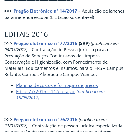
———————————————–
>>>
Pregão Eletrônico nº 14/2017
– Aquisição de lanches
para merenda escolar (Licitação sustentável)
EDITAIS 2016
>>>
Pregão eletrônico nº 77/2016
(SRP)
(publicado em
04/05/2017) –
Contratação de Pessoa Jurídica para a
Prestação de Serviços Continuados de Limpeza,
Conservação e Higienização, com Fornecimento de
Materiais, Equipamentos e Insumos, para o IFRS – Campus
Rolante, Campus Alvorada e Campus Viamão.
Planilha de custos e formação de preços
Edital 77/2016 – 1ª Alteração
(publicado em
15/05/2017)
—————————————————
>>>
Pregão eletrônico nº 76/2016
(publicado em
31/03/2017)
– Contratação de pessoa jurídica especializada
na prestação de serviços contínuos de trabalhadores