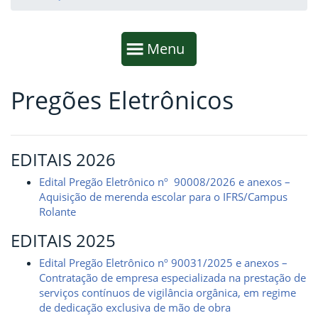
Início da navegação
Mostrar
Menu
Pregões Eletrônicos
Fim da navegação
Início do conteúdo
EDITAIS 2026
Edital Pregão Eletrônico nº 90008/2026 e anexos –
Aquisição de merenda escolar para o IFRS/Campus
Rolante
EDITAIS 2025
Edital Pregão Eletrônico nº 90031/2025 e anexos –
Contratação de empresa especializada na prestação de
serviços contínuos de vigilância orgânica, em regime
de dedicação exclusiva de mão de obra