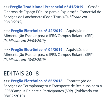
>>>
Pregão Tradicional Presencial nº 41/2019
– Cessão
Onerosa de Espaço Público para a Exploração Comercial de
Serviços de Lanchonete (Food Truck)
(Publicado em
30/10/2019)
>>>
Pregão Eletrônico nº 42/2019
–
Aquisição de
Alimentação Escolar para o IFRS/Campus Rolante (SRP)
(Publicado em 29/08/2019)
>>>
Pregão Eletrônico n° 04/2019
– Aquisição de
Alimentação Escolar para o IFRS/Campus Rolante (SRP)
(Publicado em 18/02/2019)
EDITAIS 2018
>>>
Pregão Eletrônico n° 86/2018
– Contratação de
Serviços de Terraplanagem e Transporte de Resíduos para o
IFRS/Campus Rolante e Participantes (SRP). (Publicado em
08/02/2019)
———————————————-