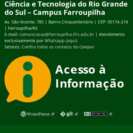
Ciência e Tecnologia do Rio Grande
do Sul – Campus Farroupilha
Av. São Vicente, 785 | Bairro Cinquentenário | CEP: 95174-274
| Farroupilha/RS
E-mail:
comunicacao@farroupilha.ifrs.edu.br
| Atendimento
exclusivamente por
Whatsapp (aqui)
Setores:
Confira todos os contatos do
Campus
Fim do rodapé