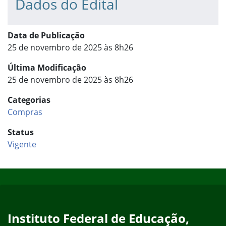
Dados do Edital
Data de Publicação
25 de novembro de 2025 às 8h26
Última Modificação
25 de novembro de 2025 às 8h26
Categorias
Compras
Status
Vigente
Início do rodapé
Fim do conteúdo
Instituto Federal de Educação,