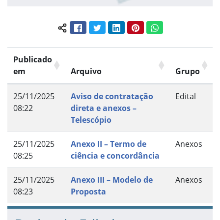
Facebook
Twitter
LinkedIn
Pinterest
WhatsApp
Compartilhar conteúdo:
Publicado
em
Arquivo
Grupo
25/11/2025
Aviso de contratação
Edital
08:22
direta e anexos –
Telescópio
25/11/2025
Anexo II – Termo de
Anexos
08:25
ciência e concordância
25/11/2025
Anexo III – Modelo de
Anexos
08:23
Proposta