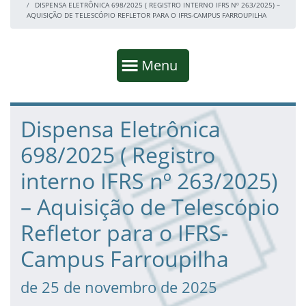
DISPENSA ELETRÔNICA 698/2025 ( REGISTRO INTERNO IFRS Nº 263/2025) –
AQUISIÇÃO DE TELESCÓPIO REFLETOR PARA O IFRS-CAMPUS FARROUPILHA
Início da navegação
Mostrar
Menu
Fim da navegação
Início do conteúdo
Dispensa Eletrônica
698/2025 ( Registro
interno IFRS nº 263/2025)
– Aquisição de Telescópio
Refletor para o IFRS-
Campus Farroupilha
de 25 de novembro de 2025