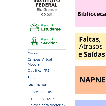
Espaço do Estudante
Espaço do Servidor
Cursos
Campus Virtual –
Moodle
Qualifica IFRS
Editais
Documentos
Setores do IFRS
Estude no IFRS
Eleições para diretor(a)-