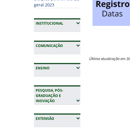
geral 2023
(EXPANDIR SUBMENUS)
INSTITUCIONAL
(EXPANDIR SUBMENUS)
COMUNICAÇÃO
Última atualização em 3
(EXPANDIR SUBMENUS)
ENSINO
Fim do conteúdo
PESQUISA, PÓS-
GRADUAÇÃO E
(EXPANDIR SUBMENUS)
INOVAÇÃO
(EXPANDIR SUBMENUS)
EXTENSÃO