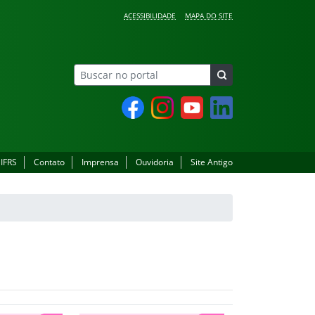
ACESSIBILIDADE
MAPA DO SITE
Facebook
Instagram
YouTube
LinkedIn
 IFRS
Contato
Imprensa
Ouvidoria
Site Antigo