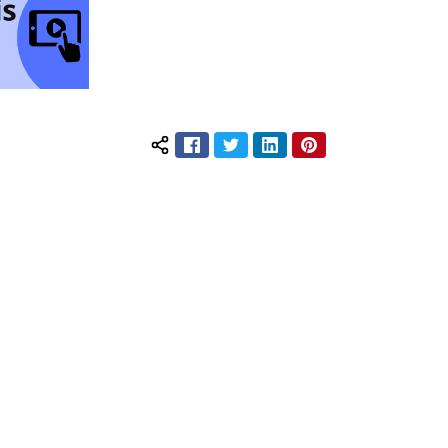
Facebook
Twitter
LinkedIn
Pinterest
Compartilhar conteúdo: