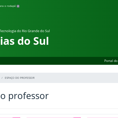
para o rodapé
4
 Tecnologia do Rio Grande do Sul
as do Sul
Portal do
ESPAÇO DO PROFESSOR
o professor