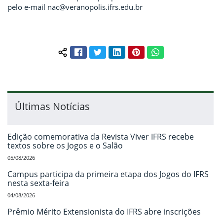
pelo e-mail nac@veranopolis.ifrs.edu.br
Facebook
Twitter
LinkedIn
Pinterest
WhatsApp
Compartilhar conteúdo:
Últimas Notícias
Edição comemorativa da Revista Viver IFRS recebe
textos sobre os Jogos e o Salão
05/08/2026
Campus participa da primeira etapa dos Jogos do IFRS
nesta sexta-feira
04/08/2026
Prêmio Mérito Extensionista do IFRS abre inscrições