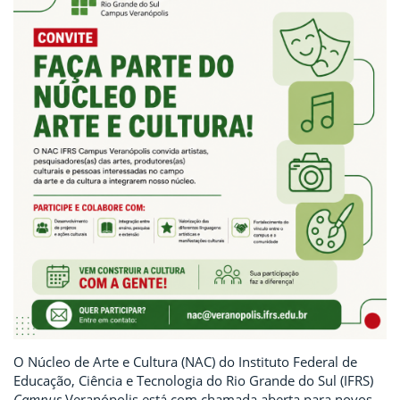
O Núcleo de Arte e Cultura (NAC) do Instituto Federal de
Educação, Ciência e Tecnologia do Rio Grande do Sul (IFRS)
Campus
Veranópolis está com chamada aberta para novos