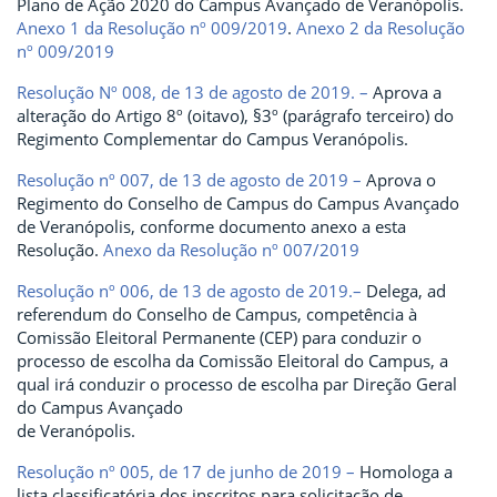
Plano de Ação 2020 do Campus Avançado de Veranópolis.
Anexo 1 da Resolução nº 009/2019
.
Anexo 2 da Resolução
nº 009/2019
Resolução Nº 008, de 13 de agosto de 2019. –
Aprova a
alteração do Artigo 8º (oitavo), §3º (parágrafo terceiro) do
Regimento Complementar do Campus Veranópolis.
Resolução nº 007, de 13 de agosto de 2019 –
Aprova o
Regimento do Conselho de Campus do Campus Avançado
de Veranópolis, conforme documento anexo a esta
Resolução.
Anexo da Resolução nº 007/2019
Resolução nº 006, de 13 de agosto de 2019.–
Delega, ad
referendum do Conselho de Campus, competência à
Comissão Eleitoral Permanente (CEP) para conduzir o
processo de escolha da Comissão Eleitoral do Campus, a
qual irá conduzir o processo de escolha par Direção Geral
do Campus Avançado
de Veranópolis.
Resolução nº 005, de 17 de junho de 2019 –
Homologa a
lista classificatória dos inscritos para solicitação de