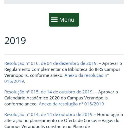
Início da navegação
Mostrar
Menu
2019
Fim da navegação
Início do conteúdo
Resolução nº 016, de 04 de dezembro de 2019. –
Aprovar o
Regulamento Complementar da Biblioteca do IFRS Campus
Veranópolis, conforme anexo.
Anexo da resolução nº
016/2019.
Resolução nº 015, de 14 de outubro de 2019. –
Aprovar o
Calendário Acadêmico 2020 do Campus Veranópolis,
conforme anexo.
Anexo da resolução nº 015/2019
Resolução nº 014, de 14 de outubro de 2019 –
Homologar a
alteração no planejamento de Oferta de Cursos e Vagas do
Campus Veranópolis constante no Plano de