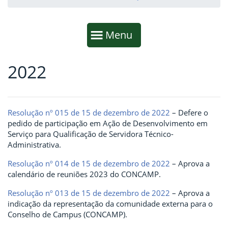
Início da navegação
Mostrar
Menu
2022
Fim da navegação
Início do conteúdo
Resolução nº 015 de 15 de dezembro de 2022
– Defere o
pedido de participação em Ação de Desenvolvimento em
Serviço para Qualificação de Servidora Técnico-
Administrativa.
Resolução nº 014 de 15 de dezembro de 2022
– Aprova a
calendário de reuniões 2023 do CONCAMP.
Resolução nº 013 de 15 de dezembro de 2022
– Aprova a
indicação da representação da comunidade externa para o
Conselho de Campus (CONCAMP).