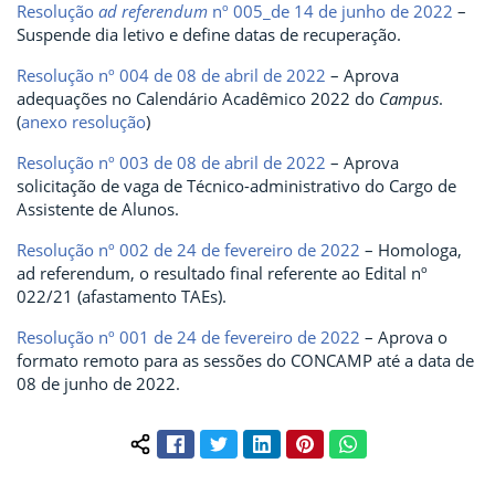
Resolução
ad referendum
nº 005_de 14 de junho de 2022
–
Suspende dia letivo e define datas de recuperação.
Resolução nº 004 de 08 de abril de 2022
– Aprova
adequações no Calendário Acadêmico 2022 do
Campus
.
(
anexo resolução
)
Resolução nº 003 de 08 de abril de 2022
– Aprova
solicitação de vaga de Técnico-administrativo do Cargo de
Assistente de Alunos.
Resolução nº 002 de 24 de fevereiro de 2022
– Homologa,
ad referendum, o resultado final referente ao Edital nº
022/21 (afastamento TAEs).
Resolução nº 001 de 24 de fevereiro de 2022
– Aprova o
formato remoto para as sessões do CONCAMP até a data de
08 de junho de 2022.
Facebook
Twitter
LinkedIn
Pinterest
WhatsApp
Compartilhar conteúdo: