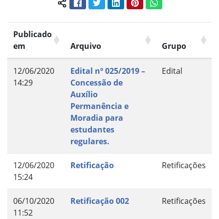
Facebook
Twitter
LinkedIn
Pinterest
WhatsApp
Compartilhar conteúdo:
Publicado
em
Arquivo
Grupo
12/06/2020
Edital nº 025/2019 –
Edital
14:29
Concessão de
Auxílio
Permanência e
Moradia para
estudantes
regulares.
12/06/2020
Retificação
Retificações
15:24
06/10/2020
Retificação 002
Retificações
11:52