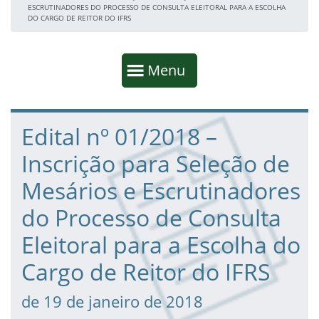
ESCRUTINADORES DO PROCESSO DE CONSULTA ELEITORAL PARA A ESCOLHA
DO CARGO DE REITOR DO IFRS
Início da navegação
Mostrar
Menu
Fim da navegação
Início do conteúdo
Edital nº 01/2018 –
Inscrição para Seleção de
Mesários e Escrutinadores
do Processo de Consulta
Eleitoral para a Escolha do
Cargo de Reitor do IFRS
de 19 de janeiro de 2018