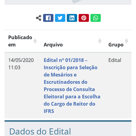
Facebook
Twitter
LinkedIn
Pinterest
WhatsApp
Compartilhar conteúdo:
Publicado
em
Arquivo
Grupo
14/05/2020
Edital nº 01/2018 –
Edital
11:03
Inscrição para Seleção
de Mesários e
Escrutinadores do
Processo de Consulta
Eleitoral para a Escolha
do Cargo de Reitor do
IFRS
Dados do Edital