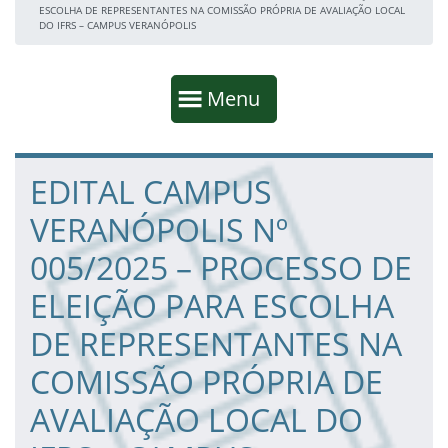
ESCOLHA DE REPRESENTANTES NA COMISSÃO PRÓPRIA DE AVALIAÇÃO LOCAL
DO IFRS – CAMPUS VERANÓPOLIS
Início da navegação
Mostrar
Menu
Fim da navegação
Início do conteúdo
EDITAL CAMPUS
VERANÓPOLIS Nº
005/2025 – PROCESSO DE
ELEIÇÃO PARA ESCOLHA
DE REPRESENTANTES NA
COMISSÃO PRÓPRIA DE
AVALIAÇÃO LOCAL DO