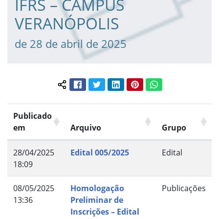
IFRS – CAMPUS
VERANÓPOLIS
de 28 de abril de 2025
Facebook
Twitter
LinkedIn
Pinterest
WhatsApp
Compartilhar conteúdo:
Publicado
em
Arquivo
Grupo
28/04/2025
Edital 005/2025
Edital
18:09
08/05/2025
Homologação
Publicações
13:36
Preliminar de
Inscrições – Edital