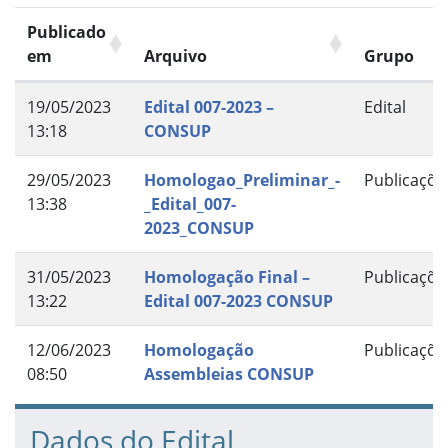
Publicado
em
Arquivo
Grupo
19/05/2023
Edital 007-2023 –
Edital
13:18
CONSUP
29/05/2023
Homologao_Preliminar_-
Publicaçõe
13:38
_Edital_007-
2023_CONSUP
31/05/2023
Homologação Final –
Publicaçõe
13:22
Edital 007-2023 CONSUP
12/06/2023
Homologação
Publicaçõe
08:50
Assembleias CONSUP
Dados do Edital