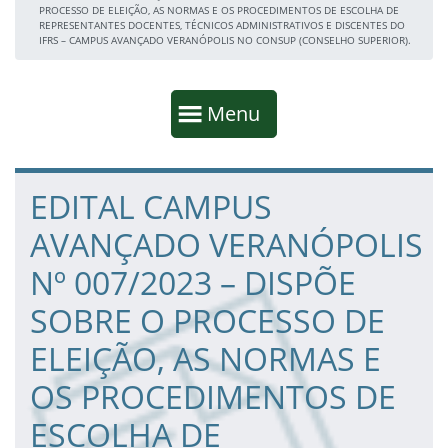
PROCESSO DE ELEIÇÃO, AS NORMAS E OS PROCEDIMENTOS DE ESCOLHA DE
REPRESENTANTES DOCENTES, TÉCNICOS ADMINISTRATIVOS E DISCENTES DO
IFRS – CAMPUS AVANÇADO VERANÓPOLIS NO CONSUP (CONSELHO SUPERIOR).
Início da navegação
Mostrar
Menu
Fim da navegação
Início do conteúdo
EDITAL CAMPUS
AVANÇADO VERANÓPOLIS
Nº 007/2023 – DISPÕE
SOBRE O PROCESSO DE
ELEIÇÃO, AS NORMAS E
OS PROCEDIMENTOS DE
ESCOLHA DE