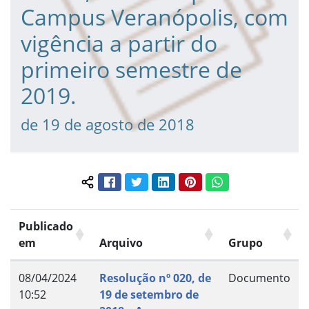
Campus Veranópolis, com
vigência a partir do
primeiro semestre de
2019.
de 19 de agosto de 2018
Facebook
Twitter
LinkedIn
Pinterest
WhatsApp
Compartilhar conteúdo:
Publicado
em
Arquivo
Grupo
08/04/2024
Resolução nº 020, de
Documento
10:52
19 de setembro de