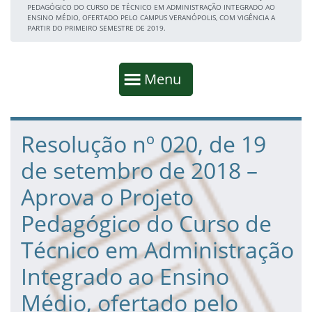
PEDAGÓGICO DO CURSO DE TÉCNICO EM ADMINISTRAÇÃO INTEGRADO AO
ENSINO MÉDIO, OFERTADO PELO CAMPUS VERANÓPOLIS, COM VIGÊNCIA A
PARTIR DO PRIMEIRO SEMESTRE DE 2019.
Início da navegação
Mostrar
Menu
Fim da navegação
Início do conteúdo
Resolução nº 020, de 19
de setembro de 2018 –
Aprova o Projeto
Pedagógico do Curso de
Técnico em Administração
Integrado ao Ensino
Médio, ofertado pelo