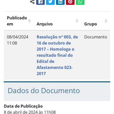
Facebook
Twitter
LinkedIn
Pinterest
WhatsApp
Compartilhar conteúdo:
Publicado
em
Arquivo
Grupo
08/04/2024
Resolução nº 003, de
Documento
11:08
16 de outubro de
2017 – Homologa o
resultado final do
Edital de
Afastamento 023-
2017
Dados do Documento
Data de Publicação
8 de abril de 2024 às 11h08