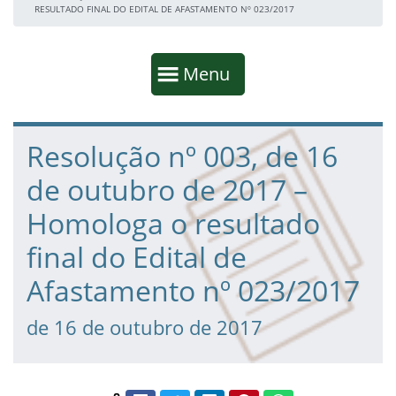
RESULTADO FINAL DO EDITAL DE AFASTAMENTO Nº 023/2017
Início da navegação
Mostrar
Menu
Fim da navegação
Início do conteúdo
Resolução nº 003, de 16
de outubro de 2017 –
Homologa o resultado
final do Edital de
Afastamento nº 023/2017
de 16 de outubro de 2017