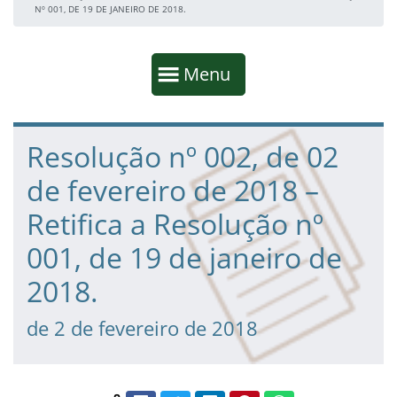
Nº 001, DE 19 DE JANEIRO DE 2018.
Início da navegação
Mostrar
Menu
Fim da navegação
Início do conteúdo
Resolução nº 002, de 02
de fevereiro de 2018 –
Retifica a Resolução nº
001, de 19 de janeiro de
2018.
de 2 de fevereiro de 2018