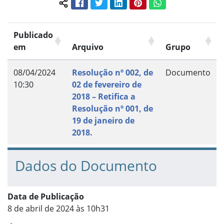
Facebook
Twitter
LinkedIn
Pinterest
WhatsApp
Compartilhar conteúdo:
Publicado
em
Arquivo
Grupo
08/04/2024
Resolução nº 002, de
Documento
10:30
02 de fevereiro de
2018 – Retifica a
Resolução nº 001, de
19 de janeiro de
2018.
Dados do Documento
Data de Publicação
8 de abril de 2024 às 10h31