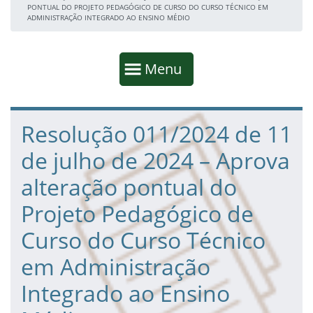
PONTUAL DO PROJETO PEDAGÓGICO DE CURSO DO CURSO TÉCNICO EM
ADMINISTRAÇÃO INTEGRADO AO ENSINO MÉDIO
Início da navegação
Mostrar
Menu
Fim da navegação
Início do conteúdo
Resolução 011/2024 de 11
de julho de 2024 – Aprova
alteração pontual do
Projeto Pedagógico de
Curso do Curso Técnico
em Administração
Integrado ao Ensino