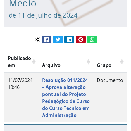
Médio
de 11 de julho de 2024
Facebook
Twitter
LinkedIn
Pinterest
WhatsApp
Compartilhar conteúdo:
Publicado
em
Arquivo
Grupo
11/07/2024
Resolução 011/2024
Documento
13:46
– Aprova alteração
pontual do Projeto
Pedagógico de Curso
do Curso Técnico em
Administração