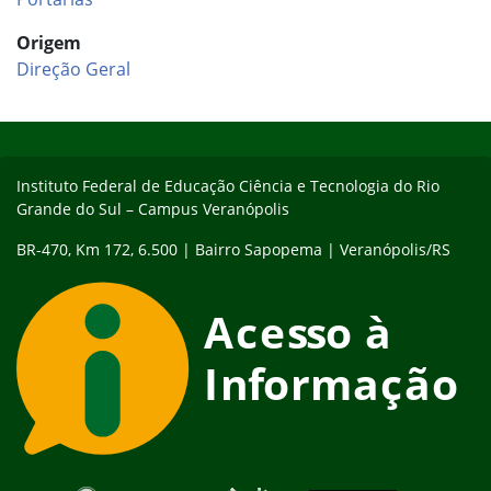
Origem
Direção Geral
Início do rodapé
Fim do conteúdo
Instituto Federal de Educação Ciência e Tecnologia do Rio
Grande do Sul – Campus Veranópolis
BR-470, Km 172, 6.500 | Bairro Sapopema | Veranópolis/RS