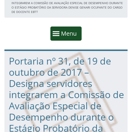
INTEGRAREM A COMISSÃO DE AVALIAÇÃO ESPECIAL DE DESEMPENHO DURANTE
O ESTÁGIO PROBATÓRIO DA SERVIDORA DENISE GENARI OCUPANTE DO CARGO
DE DOCENTE EBTT
Início da navegação
Mostrar
Menu
Fim da navegação
Início do conteúdo
Portaria nº 31, de 19 de
outubro de 2017 –
Designa servidores
integrarem a Comissão de
Avaliação Especial de
Desempenho durante o
Estágio Probatório da