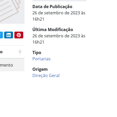
Data de Publicação
26 de setembro de 2023 às
16h21
Última Modificação
book
Twitter
LinkedIn
Pinterest
26 de setembro de 2023 às
har conteúdo:
16h21
o
Tipo
Portarias
mento
Origem
Direção Geral