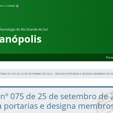
para o rodapé
4
 Tecnologia do Rio Grande do Sul
anópolis
Porta
TARIA Nº 075 DE 25 DE SETEMBRO DE 2023 – REVOGA PORTARIAS E DESIGNA MEMBROS DO N
 nº 075 de 25 de setembro de 
a portarias e designa membro