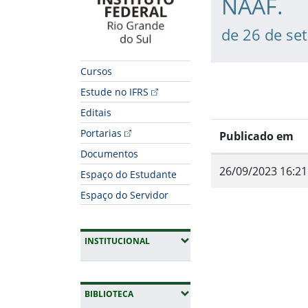
NAAF.
de 26 de se
Cursos
Estude no IFRS
Editais
Portarias
Publicado em
Documentos
26/09/2023 16:21
Espaço do Estudante
Espaço do Servidor
Fim do conteúdo
(EXPANDIR SUBMENUS)
INSTITUCIONAL
(EXPANDIR SUBMENUS)
BIBLIOTECA