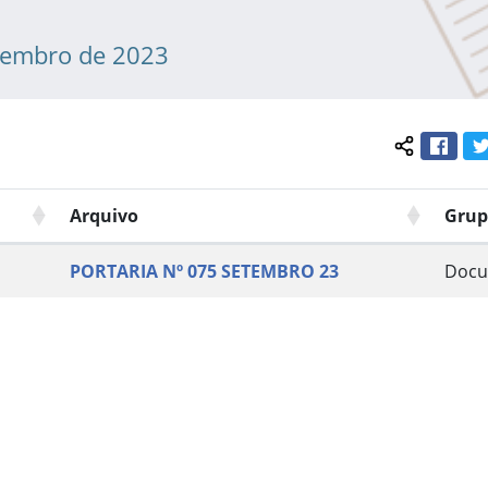
tembro de 2023
Face
Compartil
Arquivo
Grup
PORTARIA Nº 075 SETEMBRO 23
Docu