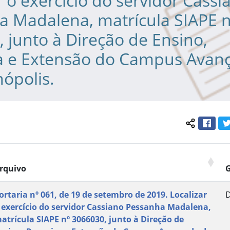
r o exercício do servidor Cassi
a Madalena, matrícula SIAPE n
 junto à Direção de Ensino,
a e Extensão do Campus Avan
ópolis.
Face
Compartil
rquivo
ortaria nº 061, de 19 de setembro de 2019. Localizar
 exercício do servidor Cassiano Pessanha Madalena,
atrícula SIAPE nº 3066030, junto à Direção de