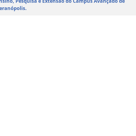
nsino, Pesquisa e Extensão do Campus Avançado de
eranópolis.