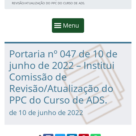
REVISÃO/ATUALIZAÇÃO DO PPC DO CURSO DE ADS.
Início da navegação
Mostrar
Menu
Fim da navegação
Início do conteúdo
Portaria nº 047 de 10 de
junho de 2022 – Institui
Comissão de
Revisão/Atualização do
PPC do Curso de ADS.
de 10 de junho de 2022