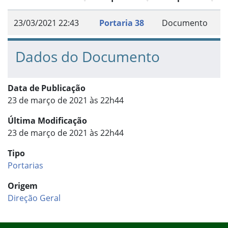
23/03/2021 22:43
Portaria 38
Documento
Dados do Documento
Data de Publicação
23 de março de 2021 às 22h44
Última Modificação
23 de março de 2021 às 22h44
Tipo
Portarias
Origem
Direção Geral
Início do rodapé
Fim do conteúdo