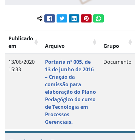
Facebook
Twitter
LinkedIn
Pinterest
WhatsApp
Compartilhar conteúdo:
Publicado
em
Arquivo
Grupo
13/06/2020
Portaria nº 005, de
Documento
15:33
13 de junho de 2016
– Criação da
comissão para
elaboração do Plano
Pedagógico do curso
de Tecnologia em
Processos
Gerenciais.