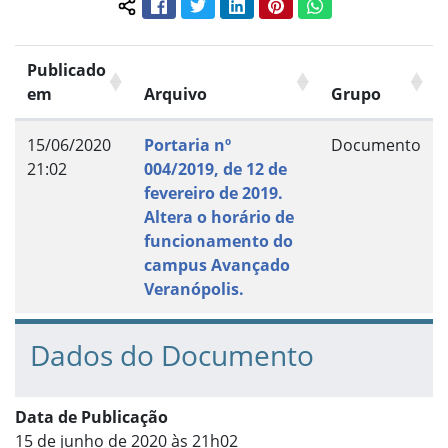
Facebook
Twitter
LinkedIn
Pinterest
WhatsApp
Compartilhar conteúdo:
Publicado
em
Arquivo
Grupo
15/06/2020
Portaria nº
Documento
21:02
004/2019, de 12 de
fevereiro de 2019.
Altera o horário de
funcionamento do
campus Avançado
Veranópolis.
Dados do Documento
Data de Publicação
15 de junho de 2020 às 21h02