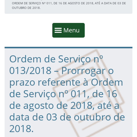
ORDEM DE SERVIÇO Nº 011, DE 16 DE AGOSTO DE 2018, ATÉ A DATA DE 03 DE
OUTUBRO DE 2018.
Início da navegação
Mostrar
Menu
Fim da navegação
Início do conteúdo
Ordem de Serviço nº
013/2018 – Prorrogar o
prazo referente à Ordem
de Serviço nº 011, de 16
de agosto de 2018, até a
data de 03 de outubro de
2018.