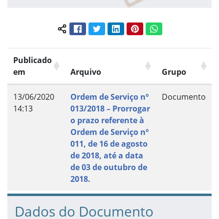
Facebook
Twitter
LinkedIn
Pinterest
WhatsApp
Compartilhar conteúdo:
Publicado
em
Arquivo
Grupo
13/06/2020
Ordem de Serviço nº
Documento
14:13
013/2018 – Prorrogar
o prazo referente à
Ordem de Serviço nº
011, de 16 de agosto
de 2018, até a data
de 03 de outubro de
2018.
Dados do Documento