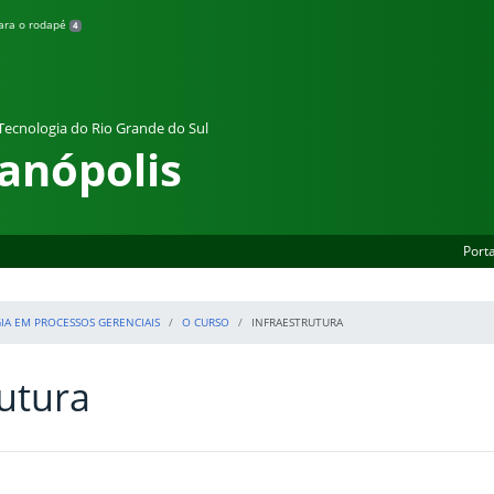
para o rodapé
4
 Tecnologia do Rio Grande do Sul
anópolis
Porta
A EM PROCESSOS GERENCIAIS
O CURSO
INFRAESTRUTURA
rutura