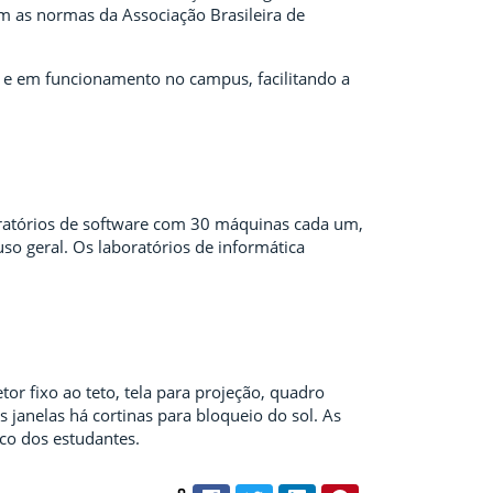
m as normas da Associação Brasileira de
 e em funcionamento no campus, facilitando a
boratórios de software com 30 máquinas cada um,
o geral. Os laboratórios de informática
tor fixo ao teto, tela para projeção, quadro
janelas há cortinas para bloqueio do sol. As
co dos estudantes.