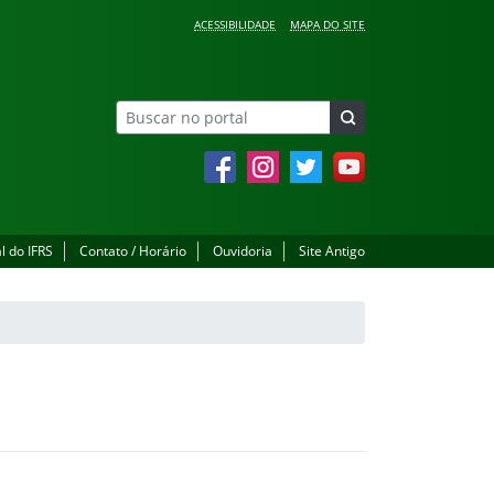
ACESSIBILIDADE
MAPA DO SITE
Facebook
Instagram
Twitter
YouTube
l do IFRS
Contato / Horário
Ouvidoria
Site Antigo