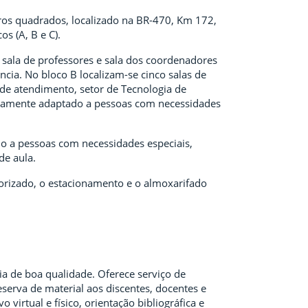
ros quadrados, localizado na BR-470, Km 172,
s (A, B e C).
, sala de professores e sala dos coordenadores
ência. No bloco B localizam-se cinco salas de
 de atendimento, setor de Tecnologia de
ificamente adaptado a pessoas com necessidades
ado a pessoas com necessidades especiais,
de aula.
borizado, o estacionamento e o almoxarifado
ia de boa qualidade. Oferece serviço de
serva de material aos discentes, docentes e
virtual e físico, orientação bibliográfica e