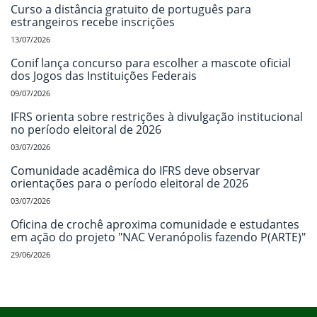
Curso a distância gratuito de português para
estrangeiros recebe inscrições
13/07/2026
Conif lança concurso para escolher a mascote oficial
dos Jogos das Instituições Federais
09/07/2026
IFRS orienta sobre restrições à divulgação institucional
no período eleitoral de 2026
03/07/2026
Comunidade acadêmica do IFRS deve observar
orientações para o período eleitoral de 2026
03/07/2026
Oficina de crochê aproxima comunidade e estudantes
em ação do projeto "NAC Veranópolis fazendo P(ARTE)"
29/06/2026
Início do rodapé
Fim do conteúdo