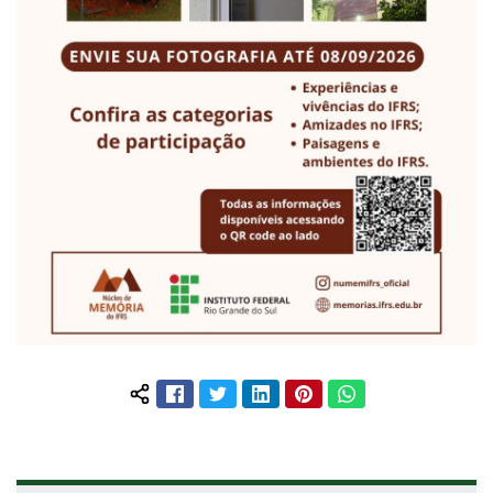
Facebook
Twitter
LinkedIn
Pinterest
WhatsApp
Compartilhar conteúdo: