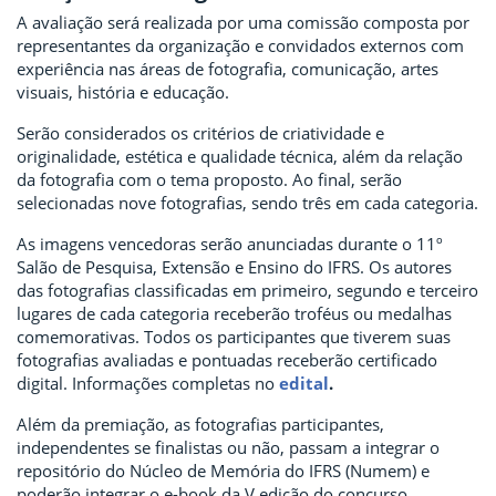
A avaliação será realizada por uma comissão composta por
representantes da organização e convidados externos com
experiência nas áreas de fotografia, comunicação, artes
visuais, história e educação.
Serão considerados os critérios de criatividade e
originalidade, estética e qualidade técnica, além da relação
da fotografia com o tema proposto. Ao final, serão
selecionadas nove fotografias, sendo três em cada categoria.
As imagens vencedoras serão anunciadas durante o 11º
Salão de Pesquisa, Extensão e Ensino do IFRS. Os autores
das fotografias classificadas em primeiro, segundo e terceiro
lugares de cada categoria receberão troféus ou medalhas
comemorativas. Todos os participantes que tiverem suas
fotografias avaliadas e pontuadas receberão certificado
digital. Informações completas no
edital
.
Além da premiação, as fotografias participantes,
independentes se finalistas ou não, passam a integrar o
repositório do Núcleo de Memória do IFRS (Numem) e
poderão integrar o e-book da V edição do concurso