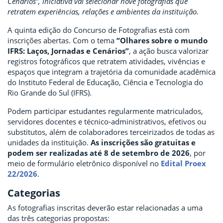
Cenários”, iniciativa vai selecionar nove fotografias que
retratem experiências, relações e ambientes da instituição.
A quinta edição do Concurso de Fotografias está com
inscrições abertas. Com o tema
“Olhares sobre o mundo
IFRS: Laços, Jornadas e Cenários”
, a ação busca valorizar
registros fotográficos que retratem atividades, vivências e
espaços que integram a trajetória da comunidade acadêmica
do Instituto Federal de Educação, Ciência e Tecnologia do
Rio Grande do Sul (IFRS).
Podem participar estudantes regularmente matriculados,
servidores docentes e técnico-administrativos, efetivos ou
substitutos, além de colaboradores terceirizados de todas as
unidades da instituição.
As inscrições são gratuitas e
podem ser realizadas até 8 de setembro de 2026
, por
meio de formulário eletrônico disponível no
Edital Proex
22/2026
.
Categorias
As fotografias inscritas deverão estar relacionadas a uma
das três categorias propostas: