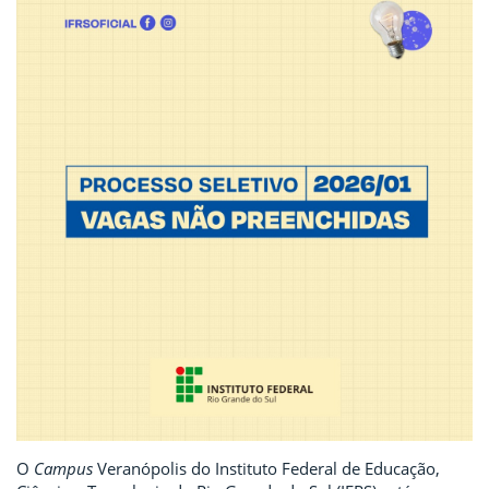
O
Campus
Veranópolis do Instituto Federal de Educação,