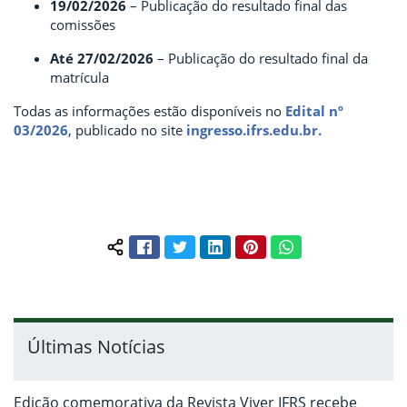
19/02/2026
– Publicação do resultado final das
comissões
Até 27/02/2026
– Publicação do resultado final da
matrícula
Todas as informações estão disponíveis no
Edital nº
03/2026
, publicado no site
ingresso.ifrs.edu.br.
Facebook
Twitter
LinkedIn
Pinterest
WhatsApp
Compartilhar conteúdo:
Últimas Notícias
Edição comemorativa da Revista Viver IFRS recebe