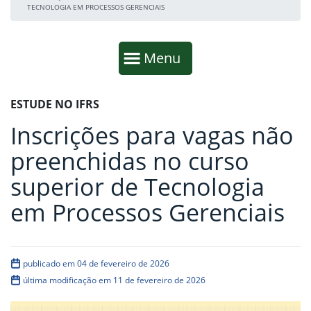
TECNOLOGIA EM PROCESSOS GERENCIAIS
Início da navegação
Mostrar
Menu
Fim da navegação
Início do conteúdo
ESTUDE NO IFRS
Inscrições para vagas não
preenchidas no curso
superior de Tecnologia
em Processos Gerenciais
publicado em 04 de fevereiro de 2026
última modificação em 11 de fevereiro de 2026