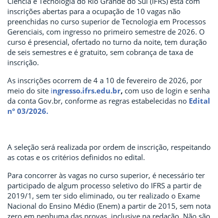
Ciência e Tecnologia do Rio Grande do Sul (IFRS) está com
inscrições abertas para a ocupação de 10 vagas não
preenchidas no curso superior de Tecnologia em Processos
Gerenciais, com ingresso no primeiro semestre de 2026. O
curso é presencial, ofertado no turno da noite, tem duração
de seis semestres e é gratuito, sem cobrança de taxa de
inscrição.
As inscrições ocorrem de 4 a 10 de fevereiro de 2026, por
meio do site
i
ngresso.ifrs.edu.br
,
com uso de login e senha
da conta Gov.br, conforme as regras estabelecidas no
Edital
nº 03/2026.
A seleção será realizada por ordem de inscrição, respeitando
as cotas e os critérios definidos no edital.
Para concorrer às vagas no curso superior, é necessário ter
participado de algum processo seletivo do IFRS a partir de
2019/1, sem ter sido eliminado, ou ter realizado o Exame
Nacional do Ensino Médio (Enem) a partir de 2015, sem nota
zero em nenhuma das provas, inclusive na redação. Não são