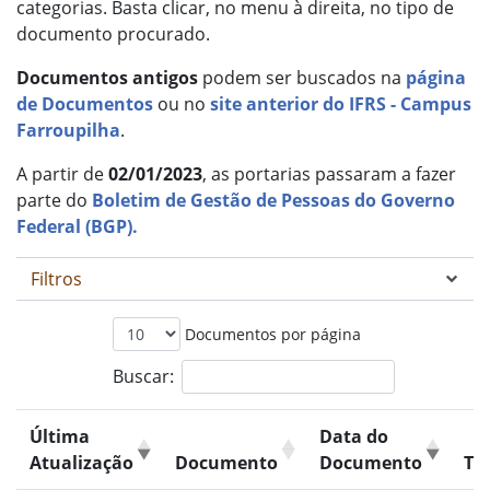
categorias. Basta clicar, no menu à direita, no tipo de
documento procurado.
Documentos antigos
podem ser buscados na
página
de Documentos
ou no
site anterior do IFRS - Campus
Farroupilha
.
A partir de
02/01/2023
, as portarias passaram a fazer
parte do
Boletim de Gestão de Pessoas do Governo
Federal (BGP).
Filtros
Documentos por página
Buscar:
Última
Data do
Atualização
Documento
Documento
Ti