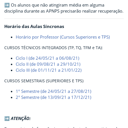
➡ Os alunos que não atingiram média em alguma
disciplina durante as APNPS precisarão realizar recuperação.
Horário das Aulas Síncronas
Horário por Professor (Cursos Superiores e TPS)
CURSOS TÉCNICOS INTEGRADOS (TP, TQ, TFM e TA):
Ciclo I (de 24/05/21 a 06/08/21)
Ciclo II (de 09/08/21 a 29/10/21)
Ciclo III (de 01/11/21 a 21/01/22)
CURSOS SEMESTRAIS (SUPERIORES E TPS)
1º Semestre (de 24/05/21 a 27/08/21)
2° Semestre
(de 13/09/21 a 17/12/21)
➡
ATENÇÃO: