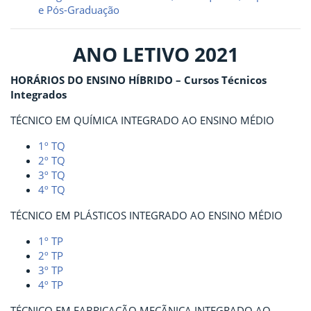
e Pós-Graduação
ANO LETIVO 2021
HORÁRIOS DO ENSINO HÍBRIDO – Cursos Técnicos
Integrados
TÉCNICO EM QUÍMICA INTEGRADO AO ENSINO MÉDIO
1º TQ
2º TQ
3º TQ
4º TQ
TÉCNICO EM PLÁSTICOS INTEGRADO AO ENSINO MÉDIO
1º TP
2º TP
3º TP
4º TP
TÉCNICO EM FABRICAÇÃO MECÃNICA INTEGRADO AO