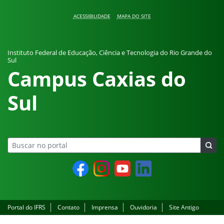
Pular para o conteúdo
ACESSIBILIDADE
MAPA DO SITE
Instituto Federal de Educação, Ciência e Tecnologia do Rio Grande do
Sul
Campus Caxias do
Sul
Facebook
Instagram
YouTube
LinkedIn
Portal do IFRS
Contato
Imprensa
Ouvidoria
Site Antigo