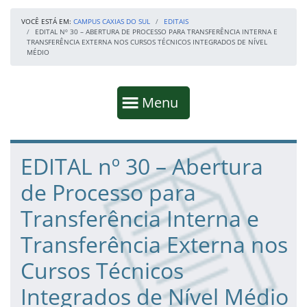
VOCÊ ESTÁ EM:
CAMPUS CAXIAS DO SUL
EDITAIS
EDITAL Nº 30 – ABERTURA DE PROCESSO PARA TRANSFERÊNCIA INTERNA E
TRANSFERÊNCIA EXTERNA NOS CURSOS TÉCNICOS INTEGRADOS DE NÍVEL
MÉDIO
Início da navegação
Mostrar
Menu
Fim da navegação
Início do conteúdo
EDITAL nº 30 – Abertura
de Processo para
Transferência Interna e
Transferência Externa nos
Cursos Técnicos
Integrados de Nível Médio