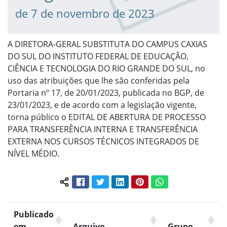
de 7 de novembro de 2023
A DIRETORA-GERAL SUBSTITUTA DO CAMPUS CAXIAS
DO SUL DO INSTITUTO FEDERAL DE EDUCAÇÃO,
CIÊNCIA E TECNOLOGIA DO RIO GRANDE DO SUL, no
uso das atribuições que lhe são conferidas pela
Portaria nº 17, de 20/01/2023, publicada no BGP, de
23/01/2023, e de acordo com a legislação vigente,
torna público o EDITAL DE ABERTURA DE PROCESSO
PARA TRANSFERÊNCIA INTERNA E TRANSFERÊNCIA
EXTERNA NOS CURSOS TÉCNICOS INTEGRADOS DE
NÍVEL MÉDIO.
Facebook
Twitter
LinkedIn
Pinterest
WhatsApp
Compartilhar conteúdo:
Publicado
em
Arquivo
Grupo