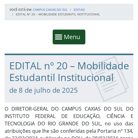
VOCÊ ESTÁ EM:
CAMPUS CAXIAS DO SUL
EDITAIS
EDITAL Nº 20 – MOBILIDADE ESTUDANTIL INSTITUCIONAL
Início da navegação
Mostrar
Menu
Fim da navegação
Início do conteúdo
EDITAL nº 20 – Mobilidade
Estudantil Institucional
de 8 de julho de 2025
O DIRETOR-GERAL DO CAMPUS CAXIAS DO SUL DO
INSTITUTO FEDERAL DE EDUCAÇÃO, CIÊNCIA E
TECNOLOGIA DO RIO GRANDE DO SUL, no uso das
atribuições que lhe são conferidas pela Portaria nº 134,