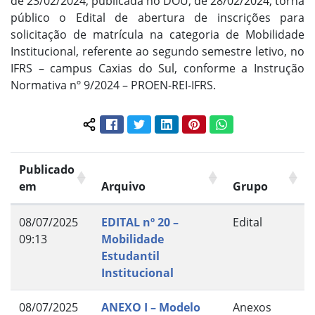
de 23/02/2024, publicada no DOU, de 28/02/2024, torna
público o Edital de abertura de inscrições para
solicitação de matrícula na categoria de Mobilidade
Institucional, referente ao segundo semestre letivo, no
IFRS – campus Caxias do Sul, conforme a Instrução
Normativa nº 9/2024 – PROEN-REI-IFRS.
Facebook
Twitter
LinkedIn
Pinterest
WhatsApp
Compartilhar conteúdo:
Publicado
em
Arquivo
Grupo
08/07/2025
EDITAL nº 20 –
Edital
09:13
Mobilidade
Estudantil
Institucional
08/07/2025
ANEXO I – Modelo
Anexos