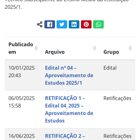
2025/1.
Facebook
Twitter
LinkedIn
Pinterest
WhatsApp
Compartilhar conteúdo:
Publicado
em
Arquivo
Grupo
10/01/2025
Edital nº 04 –
Edital
20:43
Aproveitamento de
Estudos 2025/1
06/05/2025
RETIFICAÇÃO 1 –
Retificações
15:58
Edital 04_2025 –
Aproveitamento de
Estudos
16/06/2025
RETIFICAÇÃO 2 –
Retificações