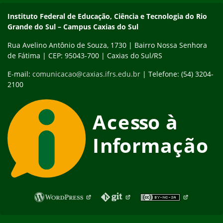
Instituto Federal de Educação, Ciência e Tecnologia do Rio
Grande do Sul – Campus Caxias do Sul
Rua Avelino Antônio de Souza, 1730 | Bairro Nossa Senhora
de Fátima | CEP: 95043-700 | Caxias do Sul/RS
E-mail:
comunicacao@caxias.ifrs.edu.br
| Telefone: (54) 3204-
2100
Fim do rodapé