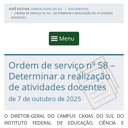
VOCÊ ESTÁ EM:
CAMPUS CAXIAS DO SUL
DOCUMENTOS
ORDEM DE SERVIÇO Nº 58 – DETERMINAR A REALIZAÇÃO DE ATIVIDADES
DOCENTES
Início da navegação
Mostrar
Menu
Fim da navegação
Início do conteúdo
Ordem de serviço nº 58 –
Determinar a realização
de atividades docentes
de 7 de outubro de 2025
O DIRETOR-GERAL DO CAMPUS CAXIAS DO SUL DO
INSTITUTO FEDERAL DE EDUCAÇÃO, CIÊNCIA E