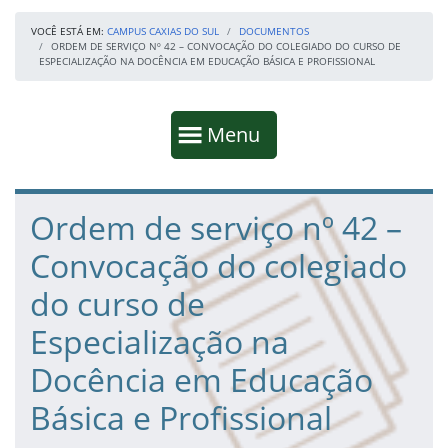
VOCÊ ESTÁ EM:
CAMPUS CAXIAS DO SUL
DOCUMENTOS
ORDEM DE SERVIÇO Nº 42 – CONVOCAÇÃO DO COLEGIADO DO CURSO DE
ESPECIALIZAÇÃO NA DOCÊNCIA EM EDUCAÇÃO BÁSICA E PROFISSIONAL
Início da navegação
Mostrar
Menu
Fim da navegação
Início do conteúdo
Ordem de serviço nº 42 –
Convocação do colegiado
do curso de
Especialização na
Docência em Educação
Básica e Profissional