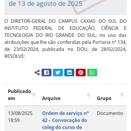
de 13 de agosto de 2025
O DIRETOR-GERAL DO CAMPUS CAXIAS DO SUL DO
INSTITUTO FEDERAL DE EDUCAÇÃO, CIÊNCIA E
TECNOLOGIA DO RIO GRANDE DO SUL, no uso das
atribuições que lhe são conferidas pela Portaria nº 134,
de 23/02/2024, publicada no DOU, de 28/02/2024,
RESOLVE:
Facebook
Twitter
LinkedIn
Pinterest
WhatsApp
Compartilhar conteúdo:
Publicado
em
Arquivo
Grupo
13/08/2025
Ordem de serviço nº
Documento
18:59
42 – Convocação do
coleg do curso de